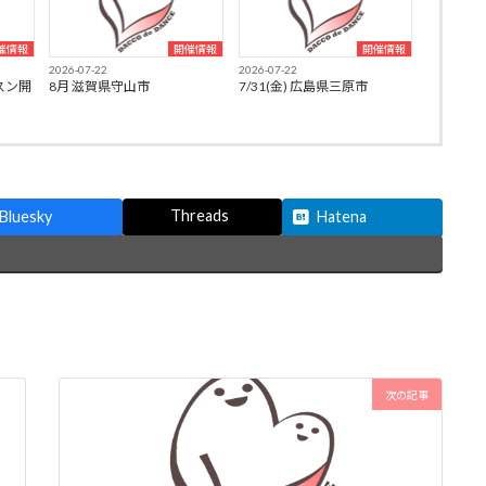
催情報
開催情報
開催情報
2026-07-22
2026-07-22
スン開
8月 滋賀県守山市
7/31(金) 広島県三原市
Threads
Bluesky
Hatena
次の記事