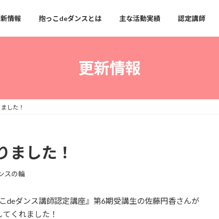
更新情報
抱っこdeダンスとは
主な活動実績
認定講師
更新情報
りました！
りました！
ンスの輪
こdeダンス講師認定講座』第6期受講生の佐藤円香さんが
してくれました！