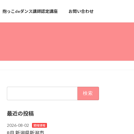
抱っこdeダンス講師認定講座
お問い合わせ
検
索:
最近の投稿
2026-08-02
開催情報
8月 新潟県新潟市