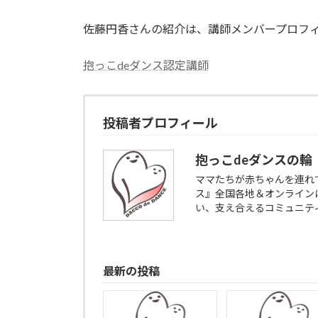
時
:
佐藤円香さんの紹介は、講師メンバープロフ
抱っこdeダンス認定講師
投稿者プロフィール
抱っこdeダンスの輪
ママたちが赤ちゃんを連れ
ス』全国各地＆オンライン
い、支え合えるコミュニテ
最新の投稿