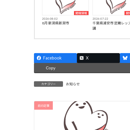
開催情報
開
2026-08-02
2026-07-22
8月 新潟県新潟市
千葉県浦安市 定期レッ
講
Facebook
X
Copy
お知らせ
カテゴリー
前の記事