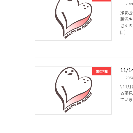
2023
撮影会
藤沢キッ
さんの
[…]
11/
開催情報
2023
\ 1
る藤見
ています