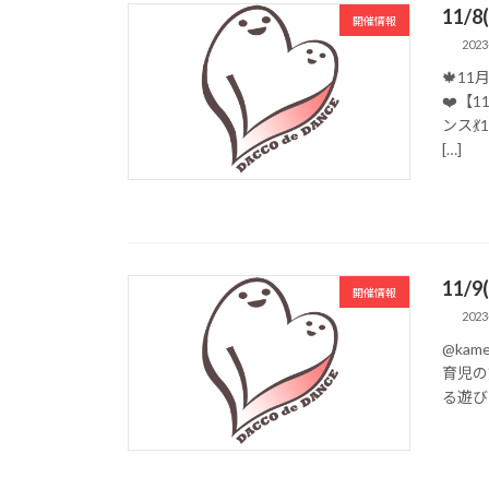
11/
開催情報
2023
🍁1
❤️【
ンス
[…]
11/
開催情報
2023
@kam
育児の
る遊び