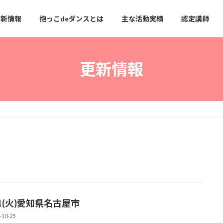
更新情報
抱っこdeダンスとは
主な活動実績
認定講師
更新情報
31(火)愛知県名古屋市
-10-25