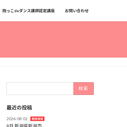
抱っこdeダンス講師認定講座
お問い合わせ
検
索:
最近の投稿
2026-08-02
開催情報
8月 新潟県新潟市