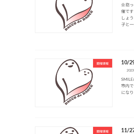
🌼抱
催です
しょう
子と一緒
10/
開催情報
2023
SMIL
市内で
になり
11/
開催情報