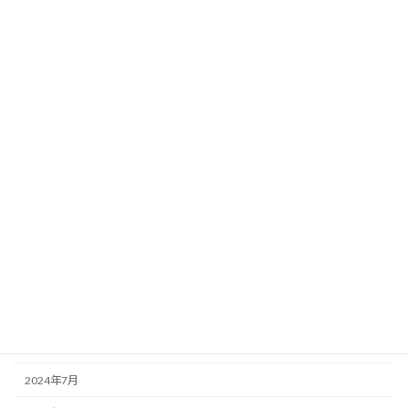
2025年6月
2025年5月
2025年4月
2025年3月
2025年2月
2025年1月
2024年12月
2024年11月
2024年10月
2024年9月
2024年8月
2024年7月