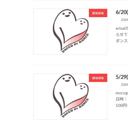
6/2
開催情報
2024
eris
らせて
ダンス
5/2
開催情報
2024
moc
日時：
500