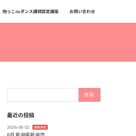
抱っこdeダンス講師認定講座
お問い合わせ
検
索:
最近の投稿
2026-08-02
開催情報
8月 新潟県新潟市