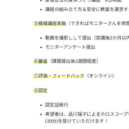
講座の組み立て方＆安全に教室を運営する
⑤模擬講座実施
（できればモニターさんを用
動画を撮影しして提出（受講後2か月以
モニターアンケート提出
⑥審査
（課題提出後2週間程度）
⑦評価・フィードバック
（オンライン）
⑧認定
認定証発行
希望者は、品川瑶子によるホロスコープ
(30分)を受けていただけます！