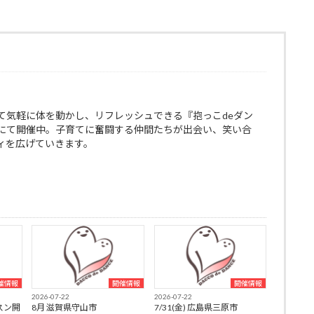
て気軽に体を動かし、リフレッシュできる『抱っこdeダン
にて開催中。子育てに奮闘する仲間たちが出会い、笑い合
ィを広げていきます。
催情報
開催情報
開催情報
2026-07-22
2026-07-22
スン開
8月 滋賀県守山市
7/31(金) 広島県三原市