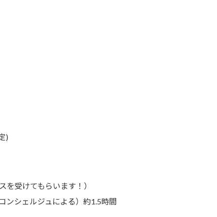
定)
ンスを受けてもらいます！）
ンシェルジュによる）約1.5時間