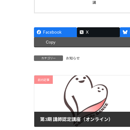
講
Facebook
X
Copy
お知らせ
カテゴリー
前の記事
第3期 講師認定講座（オンライン）