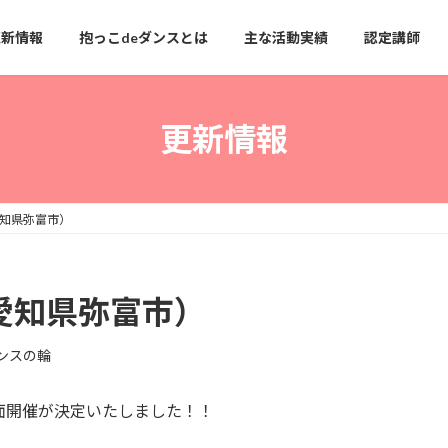
更新情報
抱っこdeダンスとは
主な活動実績
認定講師
更新情報
愛知県弥富市）
愛知県弥富市）
ンスの輪
面開催が決定いたしました！！