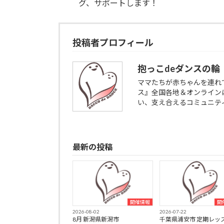
グ、サポートします！
投稿者プロフィール
抱っこdeダンスの輪
ママたちが赤ちゃんを連れ
ス』全国各地＆オンライン
い、支え合えるコミュニテ
最新の投稿
開催情報
開
2026-08-02
2026-07-22
8月 新潟県新潟市
千葉県浦安市 定期レッ