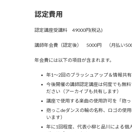
認定費用
認定講座受講料 49000円(税込)
講師年会費（認定後） 5000円 （月払い50
年会費には以下の項目が含まれます。
年1～2回のブラッシュアップ＆情報共
今後開催の講師認定講座は何度でも無料
ださい（アーカイブも共有します）
講座で使用する楽曲の使用許可を「抱っ
抱っこdeダンスの輪の名称、ロゴの使
います）
年に1回程度、代表小柳と品川による個