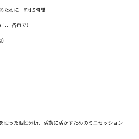
ために 約1.5時間
意し、各自で）
内）
を使った個性分析、活動に活かすためのミニセッション