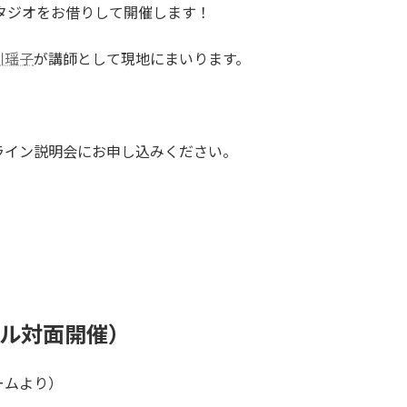
タジオをお借りして開催します！
川瑶子
が講師として現地にまいります。
ライン説明会にお申し込みください。
リアル対面開催）
ームより）