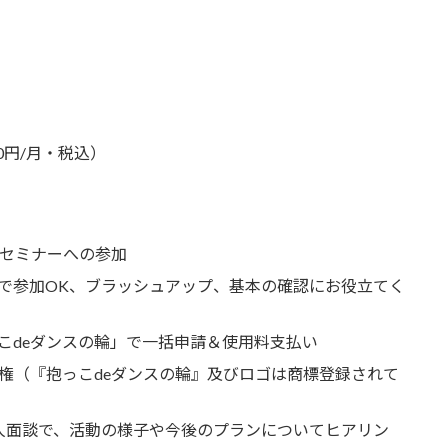
0円/月・税込）
有セミナーへの参加
で参加OK、ブラッシュアップ、基本の確認にお役立てく
こdeダンスの輪」で一括申請＆使用料支払い
用権（『抱っこdeダンスの輪』及びロゴは商標登録されて
人面談で、活動の様子や今後のプランについてヒアリン