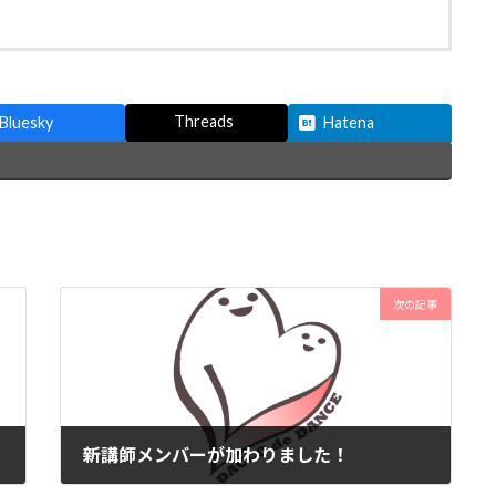
Threads
Bluesky
Hatena
次の記事
新講師メンバーが加わりました！