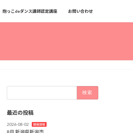
抱っこdeダンス講師認定講座
お問い合わせ
検
索:
最近の投稿
2026-08-02
開催情報
8月 新潟県新潟市