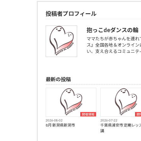
投稿者プロフィール
抱っこdeダンスの輪
ママたちが赤ちゃんを連れ
ス』全国各地＆オンライン
い、支え合えるコミュニテ
最新の投稿
開催情報
開
2026-08-02
2026-07-22
8月 新潟県新潟市
千葉県浦安市 定期レッ
講