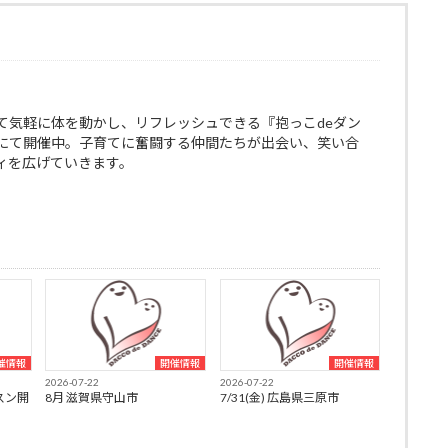
て気軽に体を動かし、リフレッシュできる『抱っこdeダン
にて開催中。子育てに奮闘する仲間たちが出会い、笑い合
ィを広げていきます。
催情報
開催情報
開催情報
2026-07-22
2026-07-22
スン開
8月 滋賀県守山市
7/31(金) 広島県三原市