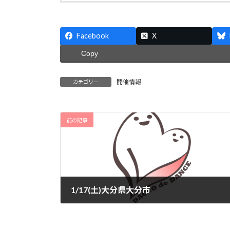
Facebook
X
Copy
開催情報
カテゴリー
前の記事
1/17(土)大分県大分市
2026-01-15