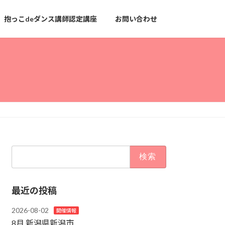
抱っこdeダンス講師認定講座
お問い合わせ
検
索:
最近の投稿
2026-08-02
開催情報
8月 新潟県新潟市