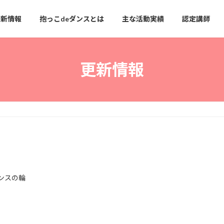
更新情報
抱っこdeダンスとは
主な活動実績
認定講師
更新情報
ンスの輪