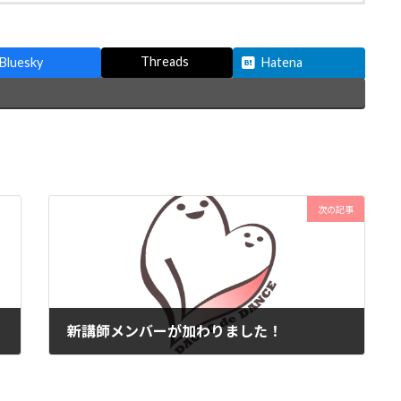
Threads
Bluesky
Hatena
次の記事
新講師メンバーが加わりました！
2026-01-29