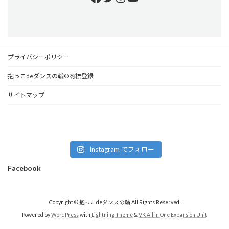
プライバシーポリシー
抱っこdeダンスの輪®商標登録
サイトマップ
Instagram でフォロー
Facebook
Copyright © 抱っこdeダンスの輪 All Rights Reserved.
Powered by
WordPress
with
Lightning Theme
&
VK All in One Expansion Unit