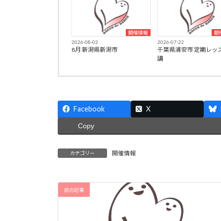
開催情報
開
2026-08-02
2026-07-22
8月 新潟県新潟市
千葉県浦安市 定期レッ
講
Facebook
X
Copy
開催情報
カテゴリー
前の記事