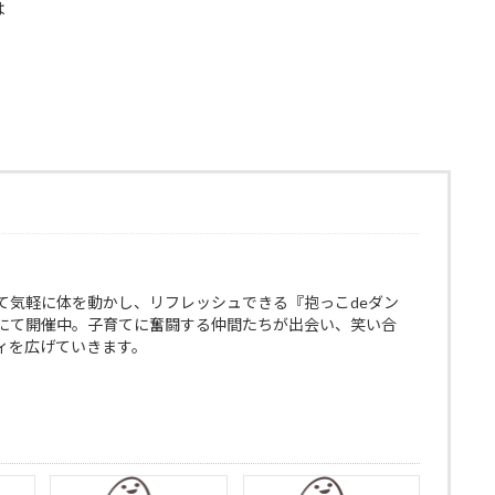
は
て気軽に体を動かし、リフレッシュできる『抱っこdeダン
にて開催中。子育てに奮闘する仲間たちが出会い、笑い合
ィを広げていきます。