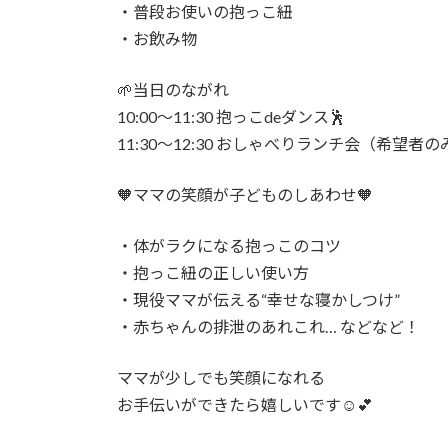
・普段お使いの抱っこ紐
・お飲み物
🌱当日のながれ
10:00〜11:30 抱っこdeダンス🕺
11:30〜12:30 おしゃべりランチ会（希望者の
🧡ママの笑顔が子どものしあわせ🧡
・体がラクになる抱っこのコツ
・抱っこ紐の正しい使い方
・現役ママが伝える“幸せな寝かしつけ”
・赤ちゃんの排泄のあれこれ… などなど！
ママが少しでも笑顔になれる
お手伝いができたら嬉しいです☺️💕