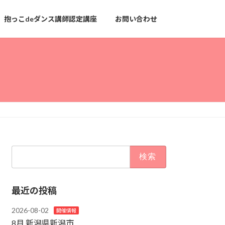
抱っこdeダンス講師認定講座
お問い合わせ
検
索:
最近の投稿
2026-08-02
開催情報
8月 新潟県新潟市