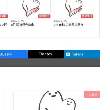
催情報
開催情報
開催情報
2026-07-22
2026-07-22
スン開
8月 滋賀県守山市
7/31(金) 広島県三原市
Threads
Bluesky
Hatena
次の記事