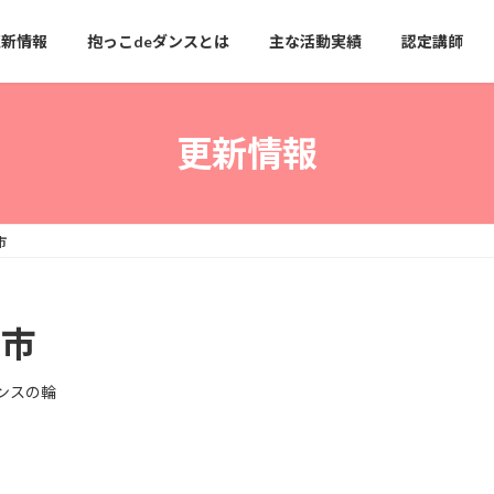
更新情報
抱っこdeダンスとは
主な活動実績
認定講師
更新情報
市
京市
ンスの輪