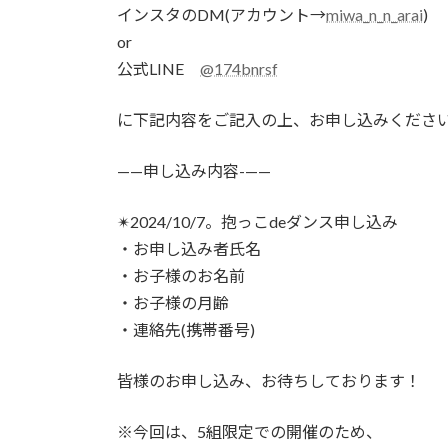
インスタのDM(アカウント→
miwa_n_n_arai
)
or
公式LINE
@174bnrsf
に下記内容をご記入の上、お申し込みくださ
——申し込み内容-——
✴︎2024/10/7。抱っこdeダンス申し込み
・お申し込み者氏名
・お子様のお名前
・お子様の月齢
・連絡先(携帯番号)
皆様のお申し込み、お待ちしております！
※今回は、5組限定での開催のため、