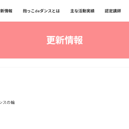
更新情報
抱っこdeダンスとは
主な活動実績
認定講師
更新情報
ンスの輪