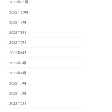
2022年11月
2022年10月
2022年9月
2022年8月
2022年7月
2022年6月
2022年5月
2022年4月
2022年3月
2022年2月
2022年1月