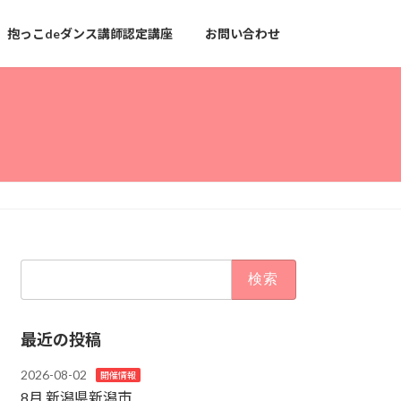
抱っこdeダンス講師認定講座
お問い合わせ
検
索:
最近の投稿
2026-08-02
開催情報
8月 新潟県新潟市