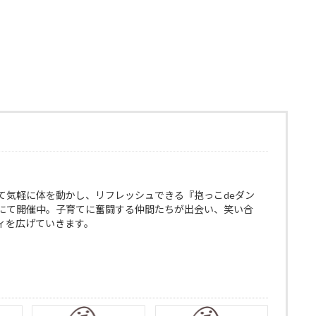
て気軽に体を動かし、リフレッシュできる『抱っこdeダン
にて開催中。子育てに奮闘する仲間たちが出会い、笑い合
ィを広げていきます。