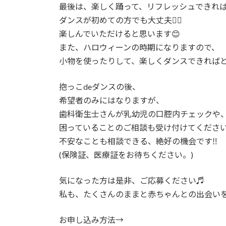
最後は、楽しく踊って、リフレッシュできれ
ダンスが初めての方でも大丈夫🙆‍♀️
楽しんでいただけると思います😊
また、ハロウィーンの時期になりますので、
小物を使ったりして、楽しくダンスできれば
抱っこdeダンスの後、
希望者のみにはなりますが、
歯科衛生士さんが乳幼児の口腔内チェックや
困っていることのご相談も受け付けてくださ
不安なことも相談できる、絶好の機会です‼️
(保険証、医療証をお待ちください。)
気になった方は是非、ご応募ください♬
私も、たくさんのままと赤ちゃんとの出会い
お申し込み方法→