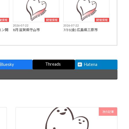
催情報
開催情報
開催情報
2026-07-22
2026-07-22
スン開
8月 滋賀県守山市
7/31(金) 広島県三原市
Threads
Bluesky
Hatena
次の記事