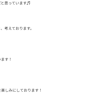
ばと思っています♬
と、考えております。
、
います！
を楽しみにしております！