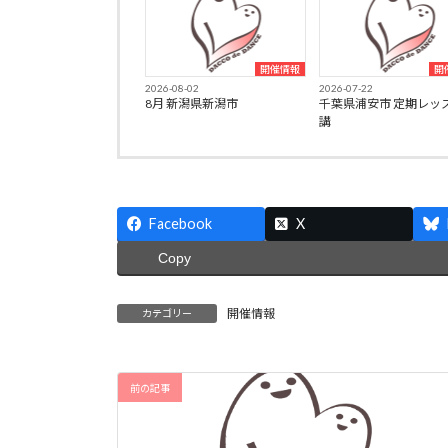
開催情報
開
2026-08-02
2026-07-22
8月 新潟県新潟市
千葉県浦安市 定期レッ
講
Facebook
X
Copy
開催情報
カテゴリー
前の記事