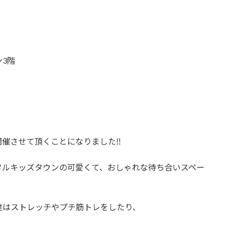
3階
催させて頂くことになりました‼️
タルキッズタウンの可愛くて、おしゃれな待ち合いスペー
達はストレッチやプチ筋トレをしたり、