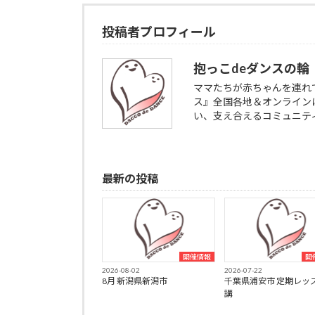
投稿者プロフィール
抱っこdeダンスの輪
ママたちが赤ちゃんを連れ
ス』全国各地＆オンライン
い、支え合えるコミュニテ
最新の投稿
開催情報
開
2026-08-02
2026-07-22
8月 新潟県新潟市
千葉県浦安市 定期レッ
講