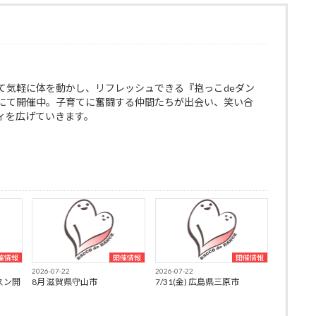
て気軽に体を動かし、リフレッシュできる『抱っこdeダン
にて開催中。子育てに奮闘する仲間たちが出会い、笑い合
ィを広げていきます。
催情報
開催情報
開催情報
2026-07-22
2026-07-22
スン開
8月 滋賀県守山市
7/31(金) 広島県三原市