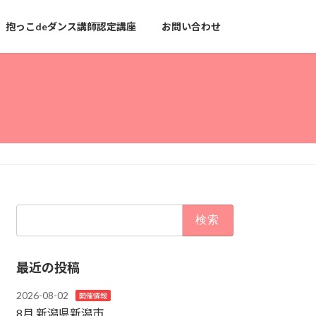
抱っこdeダンス講師認定講座
お問い合わせ
検
索:
最近の投稿
2026-08-02
開催情報
8月 新潟県新潟市