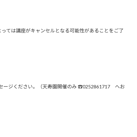
よっては講座がキャンセルとなる可能性があることをご了
。
ッセージください。（天寿園開催のみ ☎0252861717 へお