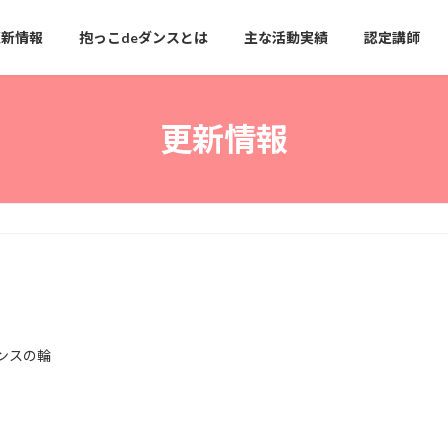
更新情報
抱っこdeダンスとは
主な活動実績
認定講師
更新情報
ンスの輪