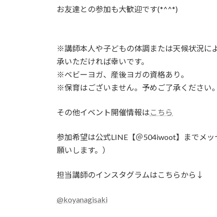
お友達との参加も大歓迎です(*^^*)
※講師本人や子どもの体調または天候状況に
承いただければ幸いです。
※ベビーヨガ、産後ヨガの資格あり。
※保育はございません。予めご了承ください
その他イベント開催情報は
こちら
参加希望は公式LINE【＠504iwoot】までメ
願いします。）
担当講師のインスタグラムはこちらから↓
@koyanagisaki