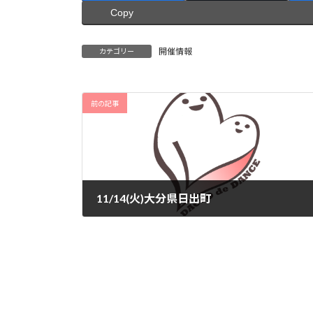
Copy
開催情報
カテゴリー
前の記事
11/14(火)大分県日出町
2023-11-16