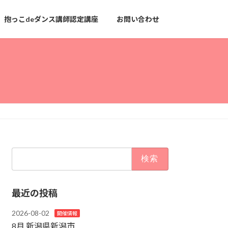
抱っこdeダンス講師認定講座
お問い合わせ
検
索:
最近の投稿
2026-08-02
開催情報
8月 新潟県新潟市