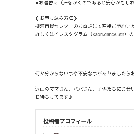
⚫︎お着替え（汗をかくのであると安心かもしれ
❮ お申し込み方法❯
柳河市民センターのお電話にて直接ご予約いた
詳しくはインスタグラム（
kaori.dance.3th
）の
.
.
.
何か分からない事や不安な事がありましたらお気軽に
沢山のママさん、パパさん、子供たちにお会い
お待ちしてます♪
投稿者プロフィール