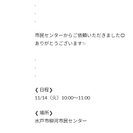
時
.
:
.
.
市民センターからご依頼いただきました😊
ありがとうございます✨
.
.
.
❮ 日程❯
11/14（火）10:00〜11:00
❮ 場所❯
水戸市柳河市民センター