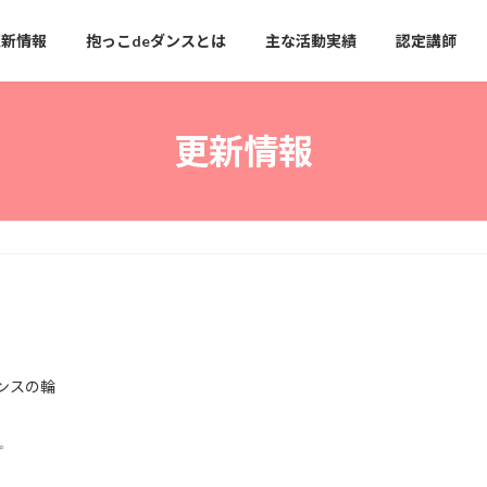
更新情報
抱っこdeダンスとは
主な活動実績
認定講師
更新情報
市
ンスの輪
✨