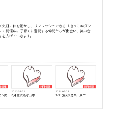
て気軽に体を動かし、リフレッシュできる『抱っこdeダン
にて開催中。子育てに奮闘する仲間たちが出会い、笑い合
ィを広げていきます。
催情報
開催情報
開催情報
2026-07-22
2026-07-22
スン開
8月 滋賀県守山市
7/31(金) 広島県三原市