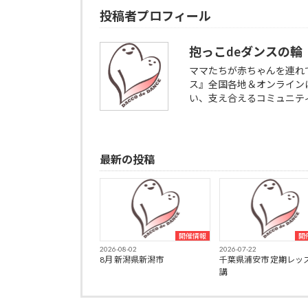
投稿者プロフィール
抱っこdeダンスの輪
ママたちが赤ちゃんを連れ
ス』全国各地＆オンライン
い、支え合えるコミュニテ
最新の投稿
開催情報
開
2026-08-02
2026-07-22
8月 新潟県新潟市
千葉県浦安市 定期レッ
講