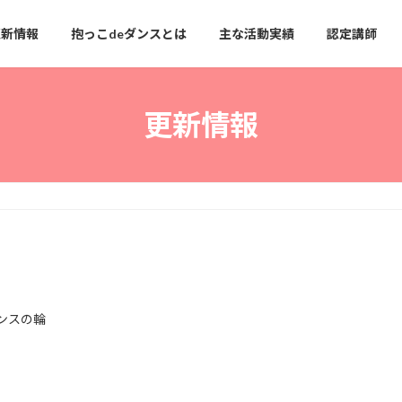
更新情報
抱っこdeダンスとは
主な活動実績
認定講師
更新情報
市
ンスの輪