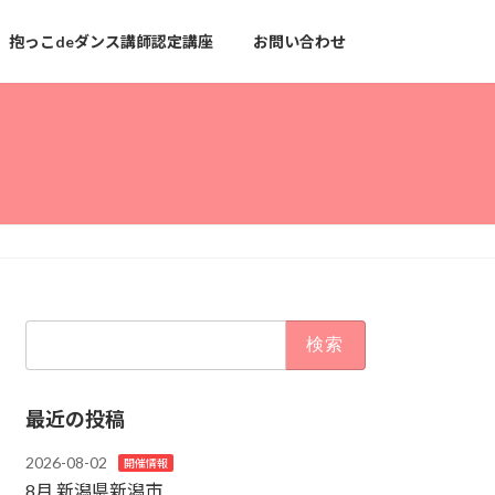
抱っこdeダンス講師認定講座
お問い合わせ
検
索:
最近の投稿
2026-08-02
開催情報
8月 新潟県新潟市