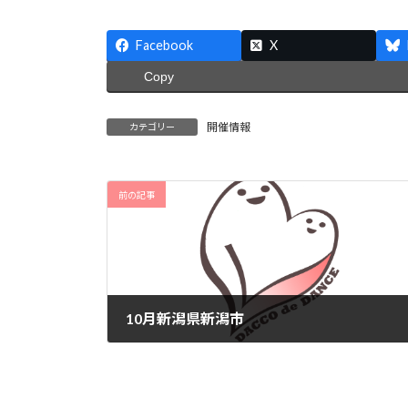
Facebook
X
Copy
開催情報
カテゴリー
前の記事
10月新潟県新潟市
2025-10-09