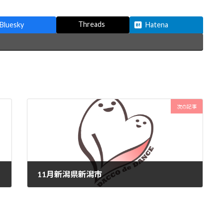
Threads
Bluesky
Hatena
次の記事
11月新潟県新潟市
2025-11-12