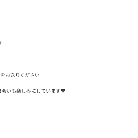
分
時をお送りください
会いも楽しみにしています🧡