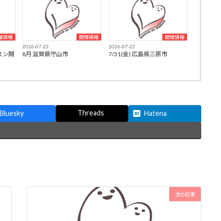
催情報
開催情報
開催情報
2026-07-22
2026-07-22
スン開
8月 滋賀県守山市
7/31(金) 広島県三原市
Threads
Bluesky
Hatena
次の記事