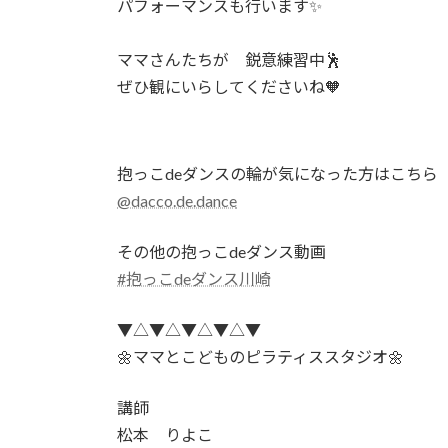
パフォーマンスも行います✨
ママさんたちが 鋭意練習中🕺
ぜひ観にいらしてくださいね🧡
抱っこdeダンスの輪が気になった方はこちら
@dacco.de.dance
その他の抱っこdeダンス動画
#抱っこdeダンス川崎
▼△▼△▼△▼△▼
🌼ママとこどものピラティススタジオ🌼
講師
松本 りよこ