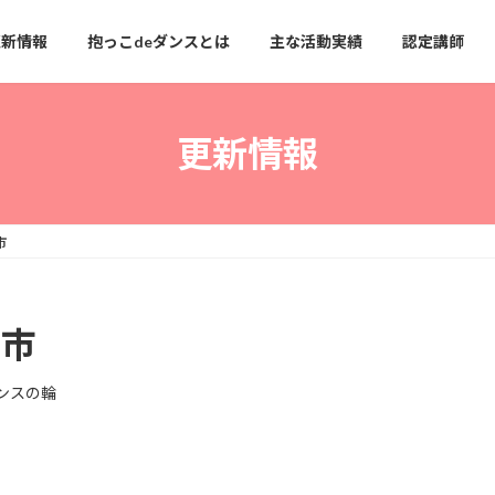
更新情報
抱っこdeダンスとは
主な活動実績
認定講師
更新情報
市
崎市
ンスの輪