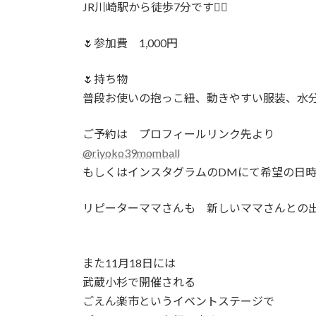
JR川崎駅から徒歩7分です🚶‍♀️
🌷参加費 1,000円
🌷持ち物
普段お使いの抱っこ紐、動きやすい服装、水
ご予約は プロフィールリンク先より
@riyoko39momball
もしくはインスタグラムのDMにて希望の日
リピーターママさんも 新しいママさんとの出
また11月18日には
武蔵小杉で開催される
ごえん楽市というイベントステージで