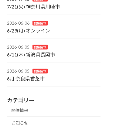
7/21(火) 神奈川県川崎市
2026-06-06
開催情報
6/29(月) オンライン
2026-06-05
開催情報
6/11(木) 新潟県長岡市
2026-06-05
開催情報
6月 奈良県香芝市
カテゴリー
開催情報
お知らせ