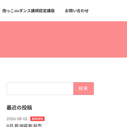
抱っこdeダンス講師認定講座
お問い合わせ
検
索:
最近の投稿
2026-08-02
開催情報
8月 新潟県新潟市