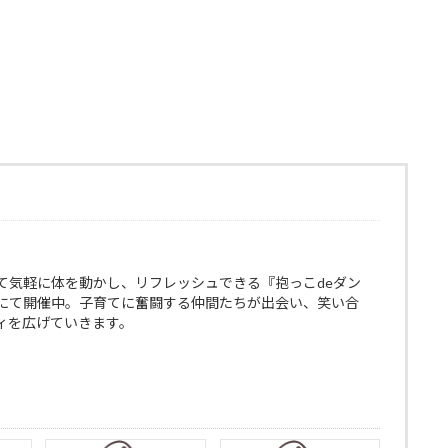
て気軽に体を動かし、リフレッシュできる『抱っこdeダン
にて開催中。子育てに奮闘する仲間たちが出会い、笑い合
ィを広げていきます。