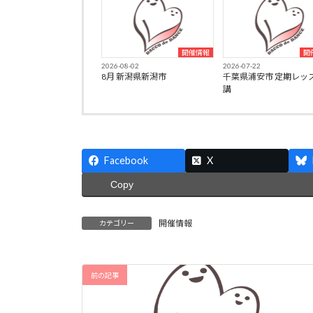
開催情報
開
2026-08-02
2026-07-22
8月 新潟県新潟市
千葉県浦安市 定期レッ
講
Facebook
X
Copy
開催情報
カテゴリー
前の記事