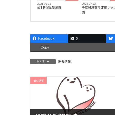
2026-08-02
2026-07-22
8月 新潟県新潟市
千葉県浦安市 定期レッ
講
Facebook
X
Copy
開催情報
カテゴリー
前の記事