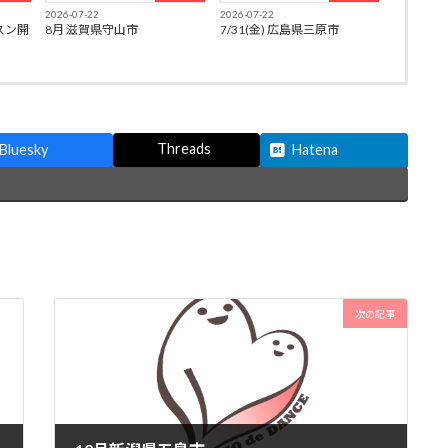
2026-07-22
2026-07-22
スン開
8月 滋賀県守山市
7/31(金) 広島県三原市
Threads
Bluesky
Hatena
次の記事