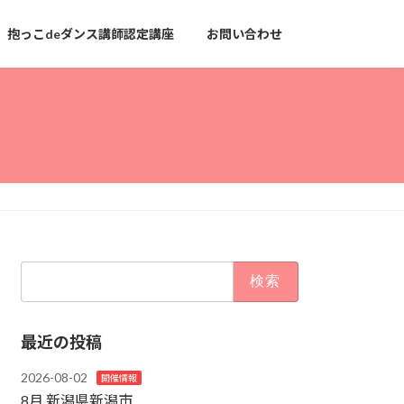
抱っこdeダンス講師認定講座
お問い合わせ
検
索:
最近の投稿
2026-08-02
開催情報
8月 新潟県新潟市