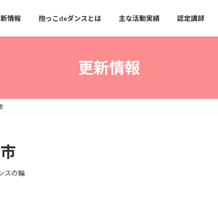
更新情報
抱っこdeダンスとは
主な活動実績
認定講師
更新情報
市
和市
ンスの輪