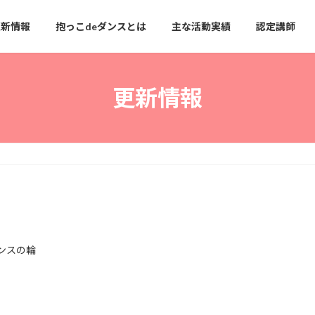
更新情報
抱っこdeダンスとは
主な活動実績
認定講師
更新情報
ンスの輪