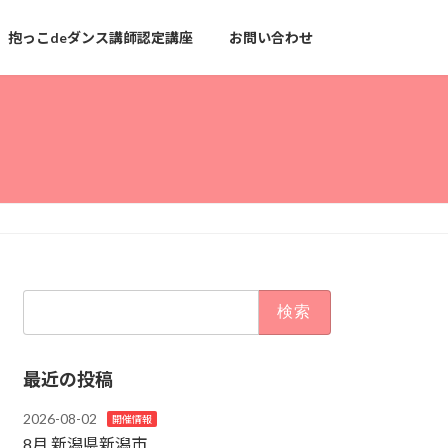
抱っこdeダンス講師認定講座
お問い合わせ
検
索:
最近の投稿
2026-08-02
開催情報
8月 新潟県新潟市