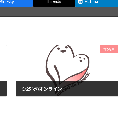
Threads
Bluesky
Hatena
次の記事
3/25(水)オンライン
2026-03-05