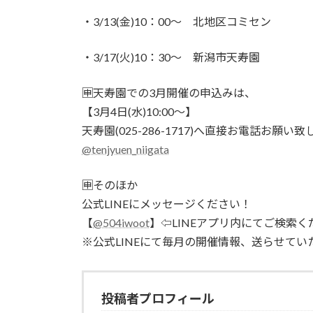
・3/13(金)10：00～ 北地区コミセン
・3/17(火)10：30～ 新潟市天寿園
🈸天寿園での3月開催の申込みは、
【3月4日(水)10:00〜】
天寿園(025-286-1717)へ直接お電話お願い致
@tenjyuen_niigata
🈸そのほか
公式LINEにメッセージください！
【
@504iwoot
】⇦LINEアプリ内にてご検索く
※公式LINEにて毎月の開催情報、送らせてい
投稿者プロフィール