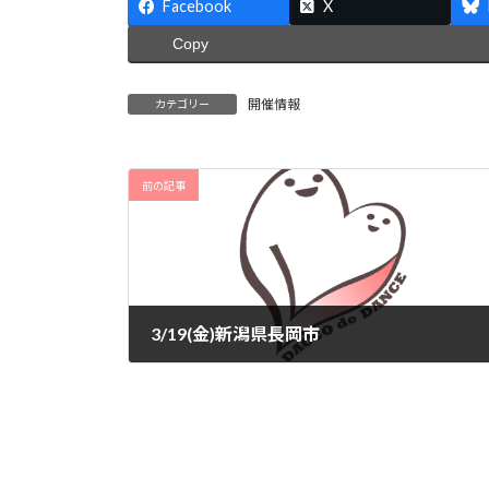
Facebook
X
Copy
開催情報
カテゴリー
前の記事
3/19(金)新潟県長岡市
2026-03-05