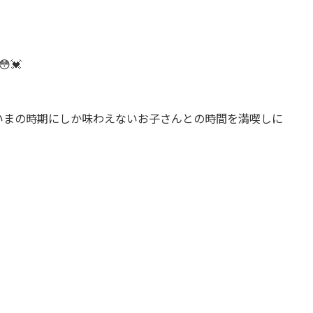
💓
いまの時期にしか味わえないお子さんとの時間を満喫しに