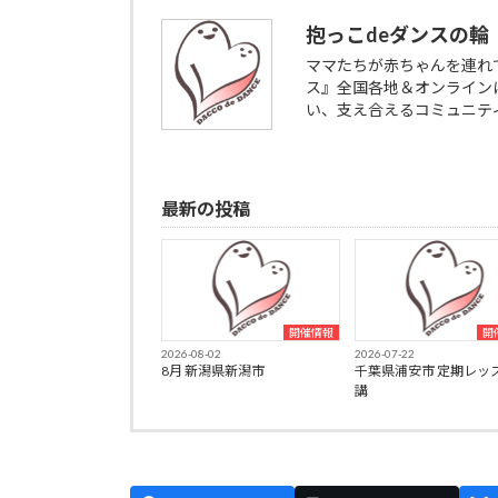
抱っこdeダンスの輪
ママたちが赤ちゃんを連れ
ス』全国各地＆オンライン
い、支え合えるコミュニテ
最新の投稿
開催情報
開
2026-08-02
2026-07-22
8月 新潟県新潟市
千葉県浦安市 定期レッ
講