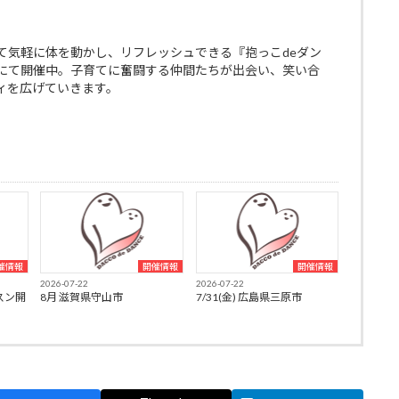
て気軽に体を動かし、リフレッシュできる『抱っこdeダン
にて開催中。子育てに奮闘する仲間たちが出会い、笑い合
ィを広げていきます。
催情報
開催情報
開催情報
2026-07-22
2026-07-22
スン開
8月 滋賀県守山市
7/31(金) 広島県三原市