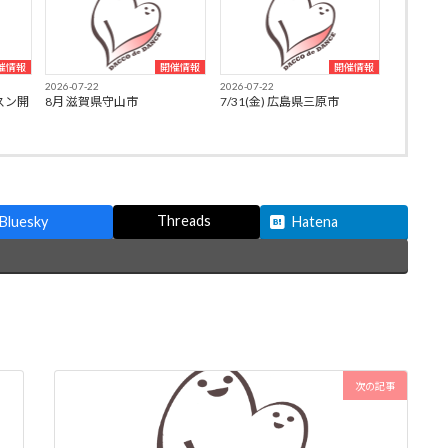
催情報
開催情報
開催情報
2026-07-22
2026-07-22
スン開
8月 滋賀県守山市
7/31(金) 広島県三原市
Threads
Bluesky
Hatena
次の記事