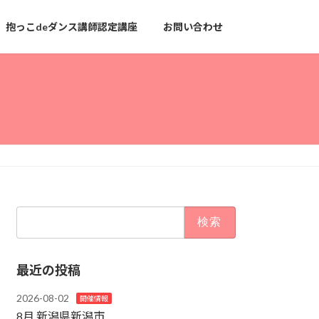
抱っこdeダンス講師認定講座
お問い合わせ
検
索:
最近の投稿
2026-08-02
開催情報
8月 新潟県新潟市