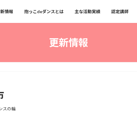
更新情報
抱っこdeダンスとは
主な活動実績
認定講師
更新情報
市
ンスの輪