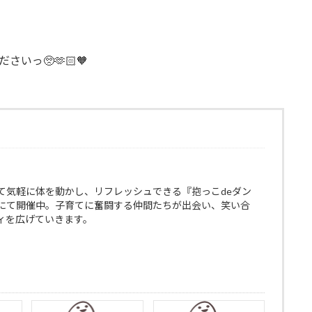
さいっ🥺🫶🏻🧡
て気軽に体を動かし、リフレッシュできる『抱っこdeダン
にて開催中。子育てに奮闘する仲間たちが出会い、笑い合
ィを広げていきます。