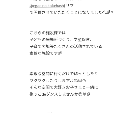
@egao.no.kakehashi
サマ
で開催させていただくことになりました🥺🌈
こちらの施設様では
子どもの居場所づくり、学童保育、
子育て広場等たくさんの活動されている
素敵な施設です🌈
素敵な空間に行くだけでほっとしたり
ワクワクしたりしますよね😌🌼
そんな空間で大好きお子さまと一緒に
抱っこdeダンスしませんか😊🧡🌈