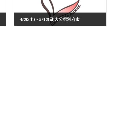
4/20(土)・5/12(日)大分県別府市
2024-02-22