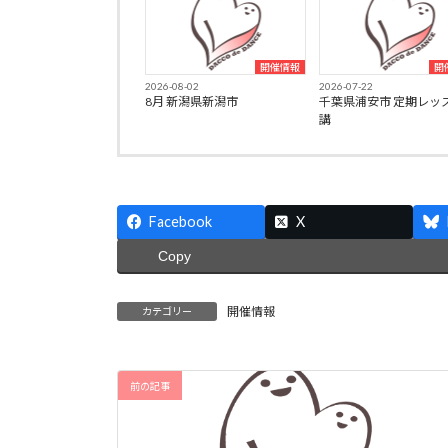
開催情報
開
2026-08-02
2026-07-22
8月 新潟県新潟市
千葉県浦安市 定期レッ
講
Facebook
X
Copy
開催情報
カテゴリー
前の記事