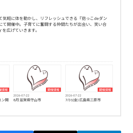
て気軽に体を動かし、リフレッシュできる『抱っこdeダン
にて開催中。子育てに奮闘する仲間たちが出会い、笑い合
ィを広げていきます。
催情報
開催情報
開催情報
2026-07-22
2026-07-22
スン開
8月 滋賀県守山市
7/31(金) 広島県三原市