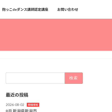
抱っこdeダンス講師認定講座
お問い合わせ
検
索:
最近の投稿
2026-08-02
開催情報
8月 新潟県新潟市