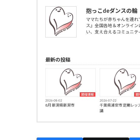
抱っこdeダンスの輪
ママたちが赤ちゃんを連れ
ス』全国各地＆オンライン
い、支え合えるコミュニテ
最新の投稿
開催情報
開
2026-08-02
2026-07-22
8月 新潟県新潟市
千葉県浦安市 定期レッ
講