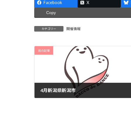
Facebook
X
Copy
開催情報
カテゴリー
前の記事
4月新潟県新潟市
2024-03-31