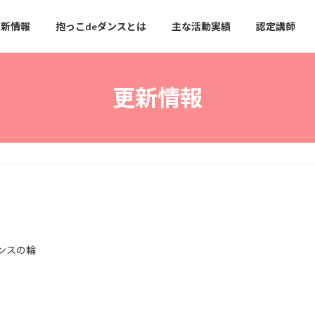
更新情報
抱っこdeダンスとは
主な活動実績
認定講師
更新情報
ンスの輪