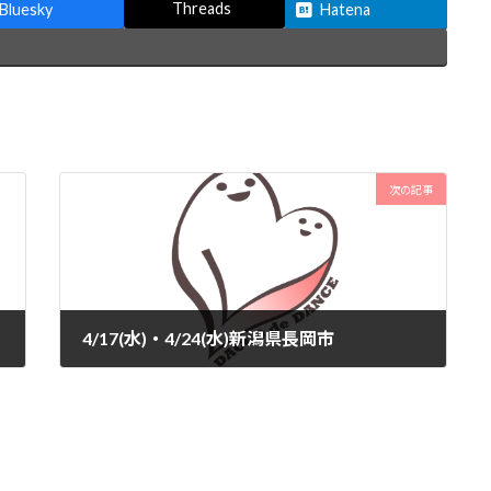
Threads
Bluesky
Hatena
次の記事
4/17(水)・4/24(水)新潟県長岡市
2024-04-03