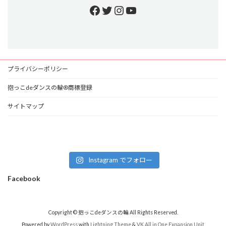
Facebook
Twitter
Instagram
YouTube
プライバシーポリシー
抱っこdeダンスの輪®商標登録
サイトマップ
Instagram でフォロー
Facebook
Copyright © 抱っこdeダンスの輪 All Rights Reserved.
Powered by
WordPress
with
Lightning Theme
&
VK All in One Expansion Unit