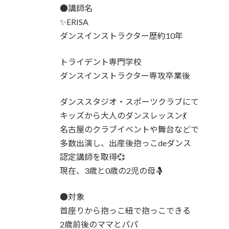
●講師名
✨ERISA
ダンスインストラクター歴約10年
トライデント専門学校
ダンスインストラクター専攻卒業後
ダンススタジオ・スポーツクラブにて
キッズから大人のダンスレッスン💃
名古屋のクラブイベントや舞台などで
多数出演し、出産後抱っこdeダンス
認定講師を取得💞
現在、3歳と0歳の2児の母🤱
●対象
首座りから抱っこ紐で抱っこできる
2歳前後のママとパパ