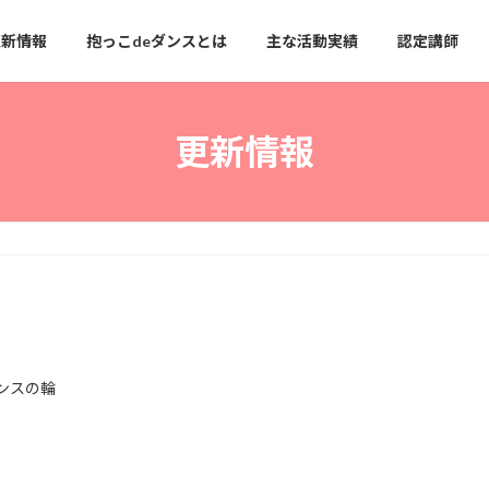
更新情報
抱っこdeダンスとは
主な活動実績
認定講師
更新情報
ンスの輪