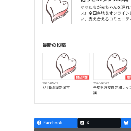
ママたちが赤ちゃんを連れ
ス』全国各地＆オンライン
い、支え合えるコミュニテ
最新の投稿
開催情報
開
2026-08-02
2026-07-22
8月 新潟県新潟市
千葉県浦安市 定期レッ
講
Facebook
X