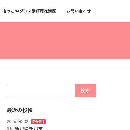
抱っこdeダンス講師認定講座
お問い合わせ
検
索:
最近の投稿
2026-08-02
開催情報
8月 新潟県新潟市