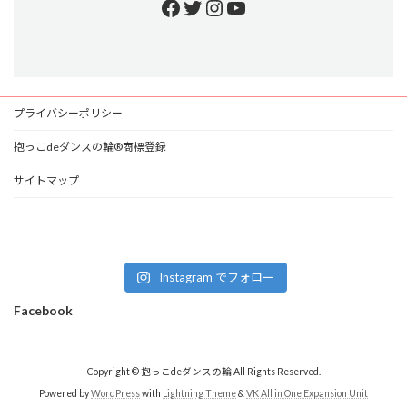
Facebook
Twitter
Instagram
YouTube
プライバシーポリシー
抱っこdeダンスの輪®商標登録
サイトマップ
Instagram でフォロー
Facebook
Copyright © 抱っこdeダンスの輪 All Rights Reserved.
Powered by
WordPress
with
Lightning Theme
&
VK All in One Expansion Unit