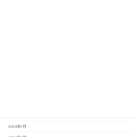
2025年6月
2025年5月
2025年4月
2025年3月
2025年2月
2025年1月
2024年12月
2024年11月
2024年10月
2024年9月
2024年8月
2024年7月