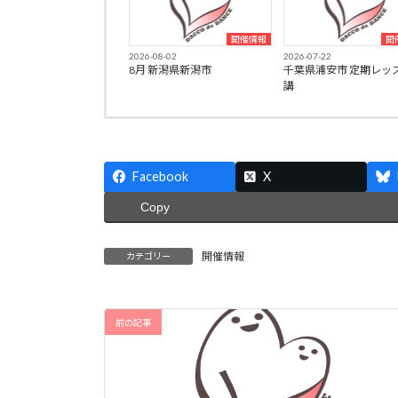
開催情報
開
2026-08-02
2026-07-22
8月 新潟県新潟市
千葉県浦安市 定期レッ
講
Facebook
X
Copy
開催情報
カテゴリー
前の記事