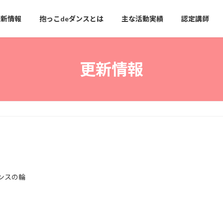
更新情報
抱っこdeダンスとは
主な活動実績
認定講師
更新情報
ンスの輪