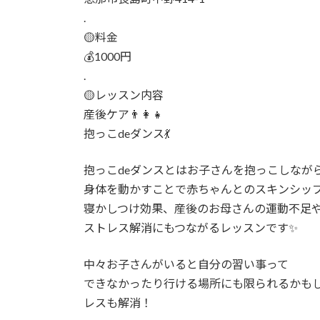
.
🟡料金
💰1000円
.
🟡レッスン内容
産後ケア👨‍👩‍👧
抱っこdeダンス💃
抱っこdeダンスとはお子さんを抱っこしなが
身体を動かすことで赤ちゃんとのスキンシッ
寝かしつけ効果、産後のお母さんの運動不足
ストレス解消にもつながるレッスンです✨
中々お子さんがいると自分の習い事って
できなかったり行ける場所にも限られるかもし
レスも解消！