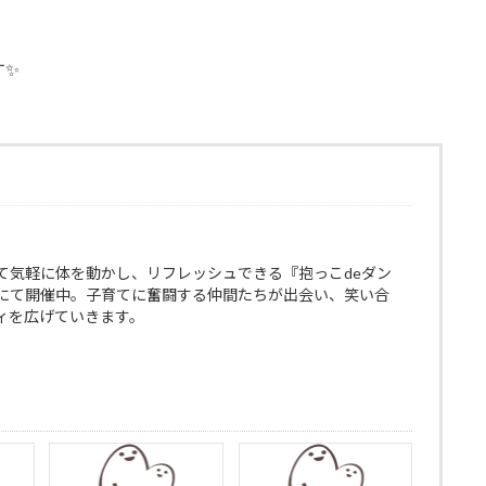
す✨
て気軽に体を動かし、リフレッシュできる『抱っこdeダン
にて開催中。子育てに奮闘する仲間たちが出会い、笑い合
ィを広げていきます。