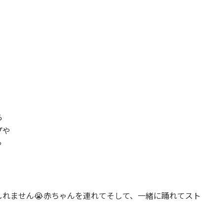
ら
プや
や
れません😭赤ちゃんを連れてそして、一緒に踊れてスト