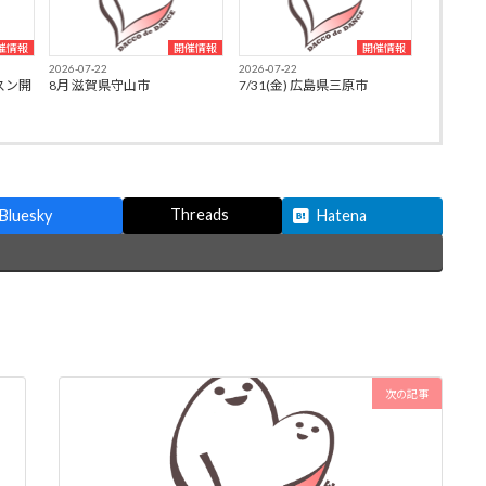
催情報
開催情報
開催情報
2026-07-22
2026-07-22
スン開
8月 滋賀県守山市
7/31(金) 広島県三原市
Threads
Bluesky
Hatena
次の記事