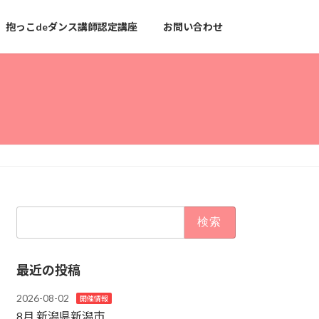
抱っこdeダンス講師認定講座
お問い合わせ
検
索:
最近の投稿
2026-08-02
開催情報
8月 新潟県新潟市