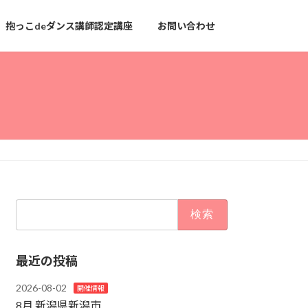
抱っこdeダンス講師認定講座
お問い合わせ
検
索:
最近の投稿
2026-08-02
開催情報
8月 新潟県新潟市