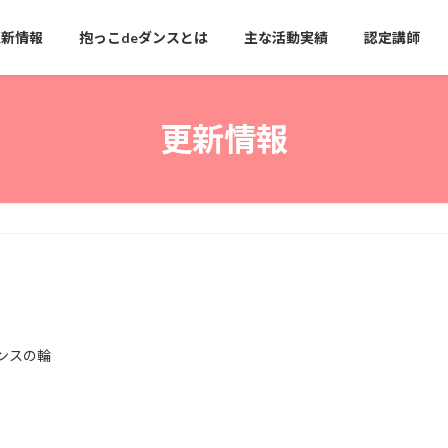
更新情報
抱っこdeダンスとは
主な活動実績
認定講師
更新情報
ンスの輪