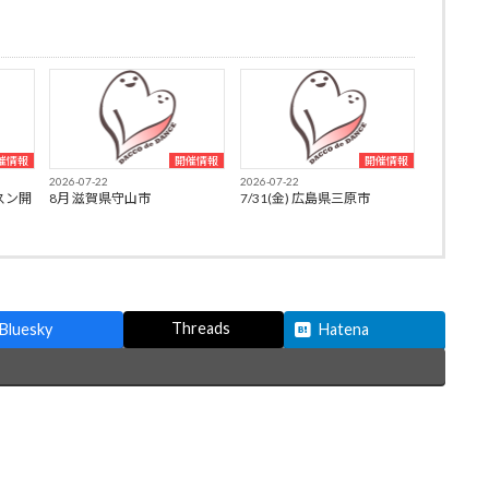
催情報
開催情報
開催情報
2026-07-22
2026-07-22
スン開
8月 滋賀県守山市
7/31(金) 広島県三原市
Threads
Bluesky
Hatena