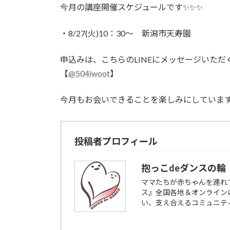
時
今月の講座開催スケジュールです✨✨✨
:
・8/27(火)10：30～ 新潟市天寿園
申込みは、こちらのLINEにメッセージいただ
【
@504iwoot
】
今月もお会いできることを楽しみにしています❣
投稿者プロフィール
抱っこdeダンスの輪
ママたちが赤ちゃんを連れ
ス』全国各地＆オンライン
い、支え合えるコミュニテ