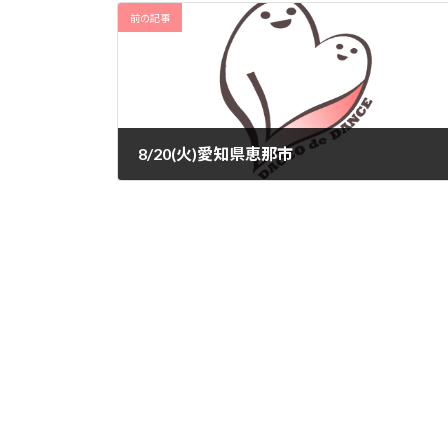
前の記事
8/20(火)愛知県恵那市
2024-07-16