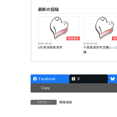
最新の投稿
開催情報
開
2026-08-02
2026-07-22
8月 新潟県新潟市
千葉県浦安市 定期レッ
講
Facebook
X
Copy
開催情報
カテゴリー