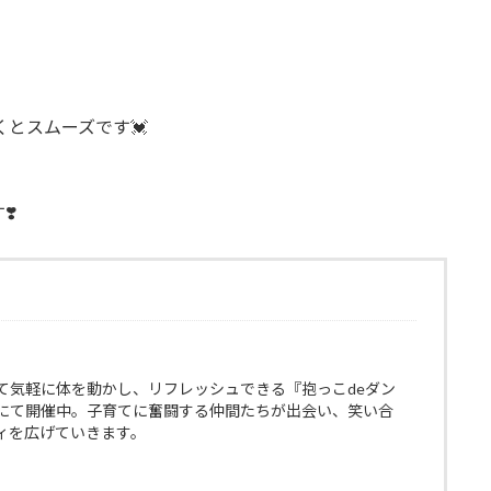
くとスムーズです💓
️
て気軽に体を動かし、リフレッシュできる『抱っこdeダン
にて開催中。子育てに奮闘する仲間たちが出会い、笑い合
ィを広げていきます。