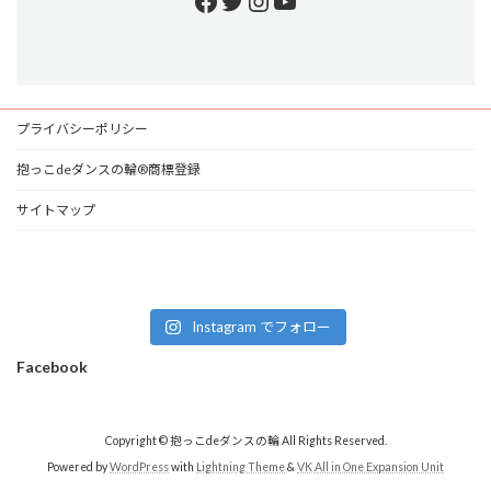
Facebook
Twitter
Instagram
YouTube
プライバシーポリシー
抱っこdeダンスの輪®商標登録
サイトマップ
Instagram でフォロー
Facebook
Copyright © 抱っこdeダンスの輪 All Rights Reserved.
Powered by
WordPress
with
Lightning Theme
&
VK All in One Expansion Unit