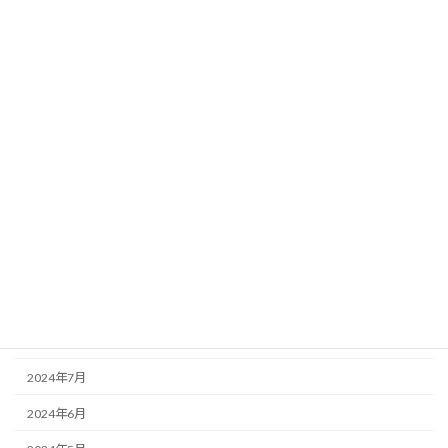
2025年5月
2025年4月
2025年3月
2025年2月
2025年1月
2024年12月
2024年11月
2024年10月
2024年9月
2024年8月
2024年7月
2024年6月