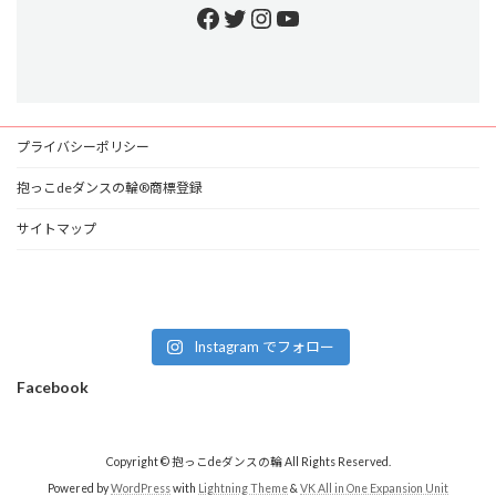
Facebook
Twitter
Instagram
YouTube
プライバシーポリシー
抱っこdeダンスの輪®商標登録
サイトマップ
Instagram でフォロー
Facebook
Copyright © 抱っこdeダンスの輪 All Rights Reserved.
Powered by
WordPress
with
Lightning Theme
&
VK All in One Expansion Unit